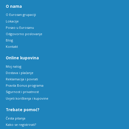
O nama
O Eurosan grupaciji
Lokacije
Posao u Eurosanu
Odgovorno poslovanje
Blog
Kontakt
Online kupovina
Moj nalog
Dostava i plaćanje
Reklamacija i povrati
Pravila Bonus programa
Sigurnost i privatnost
Uvjeti korištenja i kupovine
Trebate pomoć?
Česta pitanja
Kako se registrirati?