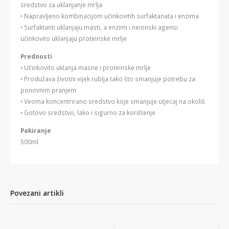
sredstvo za uklanjanje mrlja
• Napravljeno kombinacijom učinkovitih surfaktanata i enzima
• Surfaktanti uklanjaju masti, a enzimi i neionski agensi
učinkovito uklanjaju proteinske mrlje
Prednosti
• Učinkovito uklanja masne i proteinske mrlje
• Produžava životni vijek rublja tako što smanjuje potrebu za
ponovnim pranjem
• Veoma koncentrirano sredstvo koje smanjuje utjecaj na okoliš
• Gotovo sredstvo, lako i sigurno za korištenje
Pakiranje
500ml
Povezani artikli