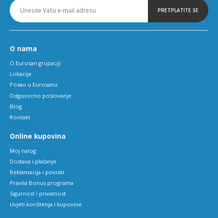
PRETPLATITE SE
O nama
O Eurosan grupaciji
Lokacije
Posao u Eurosanu
Odgovorno poslovanje
Blog
Kontakt
Online kupovina
Moj nalog
Dostava i plaćanje
Reklamacija i povrati
Pravila Bonus programa
Sigurnost i privatnost
Uvjeti korištenja i kupovine