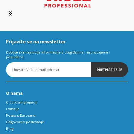
Item
1
of
6
Prijavite se na newsletter
Dobijte sve najnovije informacije o događajima, rasprodajama i
ponudama.
PRETPLATITE SE
O nama
O Eurosan grupaciji
Lokacije
Posao u Eurosanu
Odgovorno poslovanje
Blog