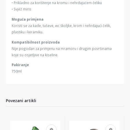
• Prikladno za korištenje na kromu i nehrđajućem čeliku
• Svjež miris
Moguća primjena
Koristi se za kade, tuševe, wc školjke, krom i nehrđajući čelik,
plastiku i keramiku.
Kompatibilnost proizvoda
Nije pogodan za primjenu na mramoru i drugim površinama
koje su osjetljive na kiseline.
Pakiranje
750ml
Povezani artikli