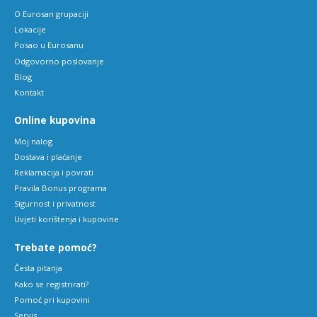
O Eurosan grupaciji
Lokacije
Posao u Eurosanu
Odgovorno poslovanje
Blog
Kontakt
Online kupovina
Moj nalog
Dostava i plaćanje
Reklamacija i povrati
Pravila Bonus programa
Sigurnost i privatnost
Uvjeti korištenja i kupovine
Trebate pomoć?
Česta pitanja
Kako se registrirati?
Pomoć pri kupovini
Servis