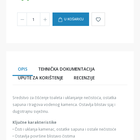
U KOŠARICU
OPIS
TEHNIČKA DOKUMENTACIJA
UPUTE ZA KORIŠTENJE
RECENZIJE
Sredstvo za čišćenje toaleta i uklanjanje nečistoća, ostatka
sapuna i tragova vodenog kamenca. Ostavlja blistav sjaj i
dugotrajnu svježinu.
Ključne karakteristike
• Čisti i uklanja kamenac, ostatke sapuna i ostale nečistoće
• Ostavlja površine blistavo čistima