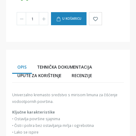
U KOŠARICU
OPIS
TEHNIČKA DOKUMENTACIJA
UPUTE ZA KORIŠTENJE
RECENZIJE
Univerzalno kremasto sredstvo s mirisom limuna za čišćenje
vodootpornih površina.
Ključne karakteristike
• Ostavlja površine sjajnima
• Čisti i polira bez ostavljanja mrlja i ogrebotina
• Lako se ispire