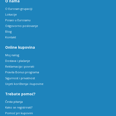
O nama
O Eurosan grupaciji
Lokacije
Posao u Eurosanu
Odgovorno poslovanje
Blog
Kontakt
Online kupovina
Moj nalog
Dostava i plaćanje
Reklamacija i povrati
Pravila Bonus programa
Sigurnost i privatnost
Uvjeti korištenja i kupovine
Trebate pomoć?
Česta pitanja
Kako se registrirati?
Pomoć pri kupovini