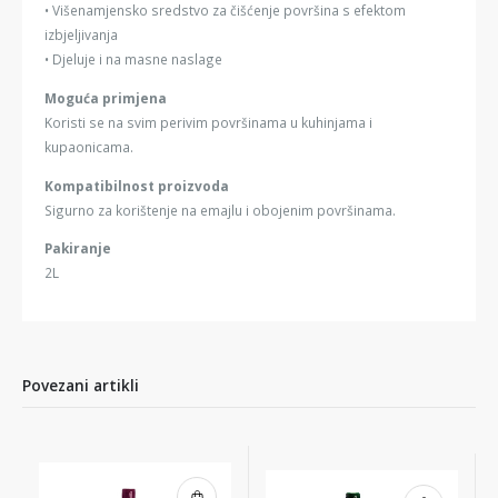
• Višenamjensko sredstvo za čišćenje površina s efektom
izbjeljivanja
• Djeluje i na masne naslage
Moguća primjena
Koristi se na svim perivim površinama u kuhinjama i
kupaonicama.
Kompatibilnost proizvoda
Sigurno za korištenje na emajlu i obojenim površinama.
Pakiranje
2L
Povezani artikli